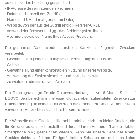
automatisierten Löschung gespeichert:
- IP-Adresse des anfragenden Rechners,
- Datum und Uhrzeit des Zugriffs,
- Name und URL der abgerufenen Datei,
- Website, von der aus der Zugriff erfolgt (Referrer-URL),
- verwendeter Browser und ggf. das Betriebssystem Ihres
Rechners sowie der Name Ihres Access-Providers.
Die genannten Daten werden durch die Kanzlei zu folgenden Zwecken
verarbeitet:
- Gewährleistung eines reibungslosen Verbindungsaufbaus der
Website,
- Gewährleistung einer komfortablen Nutzung unserer Website,
- Auswertung der Systemsicherheit und -stabilität sowie
- zu weiteren administrativen Zwecken.
Die Rechtsgrundlage für die Datenverarbeitung ist Art. 6 Abs. 1 S. 1 lit. f
DSGVO. Das berechtigte Interesse folgt aus oben aufgelisteten Zwecken zur
Datenerhebung. In keinem Fall werden die erhobenen Daten zu dem Zweck
verwendet, Rückschlüsse auf Ihre Person zu ziehen.
Die Webseite nutzt Cookies . Hierbei handelt es sich um kleine Dateien, die
Ihr Browser automatisch erstellt und die auf Ihrem Endgerät (Laptop, Tablet,
Smartphone o.ä.) gespeichert werden, wenn Sie unsere Seite besuchen.
Cookies richten auf Ihrem Endgerät keinen Schaden an, enthalten keine