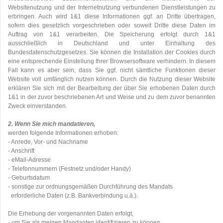
Websitenutzung und der Internetnutzung verbundenen Dienstleistungen zu
erbringen. Auch wird 1&1 diese Informationen ggf. an Dritte übertragen,
sofern dies gesetzlich vorgeschrieben oder soweit Dritte diese Daten im
Auftrag von 1&1 verarbeiten. Die Speicherung erfolgt durch 1&1
ausschließlich in Deutschland und unter Einhaltung des
Bundesdatenschutzgesetzes. Sie können die Installation der Cookies durch
eine entsprechende Einstellung Ihrer Browsersoftware verhindern. In diesem
Fall kann es aber sein, dass Sie ggf. nicht sämtliche Funktionen dieser
Website voll umfänglich nutzen können. Durch die Nutzung dieser Website
erklären Sie sich mit der Bearbeitung der über Sie erhobenen Daten durch
1&1 in der zuvor beschriebenen Art und Weise und zu dem zuvor benannten
Zweck einverstanden.
2. Wenn Sie mich mandatieren,
werden folgende Informationen erhoben:
- Anrede, Vor- und Nachname
- Anschrift
- eMail-Adresse
- Telefonnummern (Festnetz und/oder Handy)
- Geburtsdatum
- sonstige zur ordnungsgemäßen Durchführung des Mandats
erforderliche Daten (z.B. Bankverbindung u.ä.).
Die Erhebung der vorgenannten Daten erfolgt,
- um Sie als meinen Mandanten identifizieren zu können,