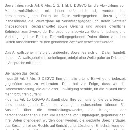
Soweit dies nach Art. 6 Abs. 1 S. 1 lit. b DSGVO für die Abwicklung von
Mandatsverhältnissen mit Ihnen erforderlich ist, werden Ihre
personenbezogenen Daten an Dritte weitergegeben. Hierzu gehört
insbesondere die Weitergabe an Verfahrensgegner und deren Vertreter
(insbesondere Rechtsanwälte) sowie Gerichte und andere öffentliche
Behörden zum Zwecke der Korrespondenz sowie zur Geltendmachung und
Verteidigung Ihrer Rechte. Die weitergegebenen Daten dürfen von dem
Dritten ausschließlich zu den genannten Zwecken verwendet werden.
Das Anwaltsgeheimnis bleibt unberührt. Soweit es sich um Daten handelt,
die dem Anwaltsgeheimnis unterliegen, erfolgt eine Weitergabe an Dritte nur
in Absprache mit Ihnen.
Sie haben das Recht:
- gemäß Art. 7 Abs. 3 DSGVO Ihre einmalig erteilte Einwilligung jederzeit
gegenüber uns zu widerrufen. Dies hat zur Folge, dass wir die
Datenverarbeitung, die auf dieser Einwilligung beruhte, für die Zukunft nicht
mehr fortführen dürfen;
- gemäß Art. 15 DSGVO Auskunft über Ihre von uns für die verarbeiteten
personenbezogenen Daten zu verlangen. Insbesondere können Sie
Auskunft über die Verarbeitungszwecke, die Kategorie der
personenbezogenen Daten, die Kategorie von Empfängern, gegenüber den
Ihre Daten offengelegt wurden oder werden, die geplante Speicherdauer,
das Bestehen eines Rechts auf Berichtigung, Löschung, Einschränkung der