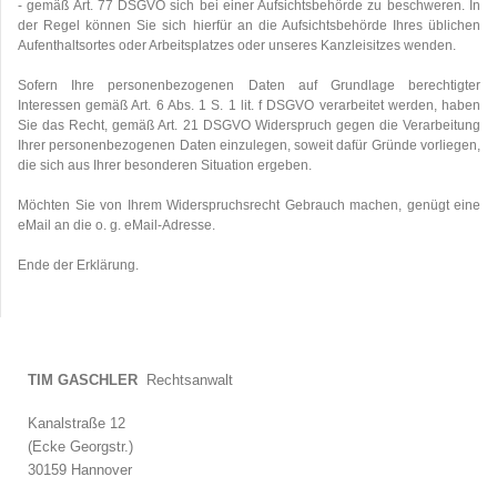
- gemäß Art. 77 DSGVO sich bei einer Aufsichtsbehörde zu beschweren. In
der Regel können Sie sich hierfür an die Aufsichtsbehörde Ihres üblichen
Aufenthaltsortes oder Arbeitsplatzes oder unseres Kanzleisitzes wenden.
Sofern Ihre personenbezogenen Daten auf Grundlage berechtigter
Interessen gemäß Art. 6 Abs. 1 S. 1 lit. f DSGVO verarbeitet werden, haben
Sie das Recht, gemäß Art. 21 DSGVO Widerspruch gegen die Verarbeitung
Ihrer personenbezogenen Daten einzulegen, soweit dafür Gründe vorliegen,
die sich aus Ihrer besonderen Situation ergeben.
Möchten Sie von Ihrem Widerspruchsrecht Gebrauch machen, genügt eine
eMail an die o. g. eMail-Adresse.
Ende der Erklärung.
TIM GASCHLER
Rechtsanwalt
Kanalstraße 12
(Ecke Georgstr.)
30159 Hannover