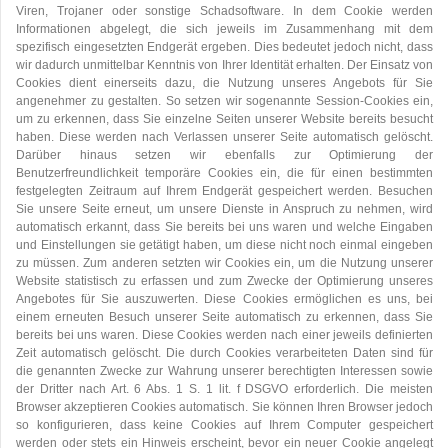
Viren, Trojaner oder sonstige Schadsoftware. In dem Cookie werden
Informationen abgelegt, die sich jeweils im Zusammenhang mit dem
spezifisch eingesetzten Endgerät ergeben. Dies bedeutet jedoch nicht, dass
wir dadurch unmittelbar Kenntnis von Ihrer Identität erhalten. Der Einsatz von
Cookies dient einerseits dazu, die Nutzung unseres Angebots für Sie
angenehmer zu gestalten. So setzen wir sogenannte Session-Cookies ein,
um zu erkennen, dass Sie einzelne Seiten unserer Website bereits besucht
haben. Diese werden nach Verlassen unserer Seite automatisch gelöscht.
Darüber hinaus setzen wir ebenfalls zur Optimierung der
Benutzerfreundlichkeit temporäre Cookies ein, die für einen bestimmten
festgelegten Zeitraum auf Ihrem Endgerät gespeichert werden. Besuchen
Sie unsere Seite erneut, um unsere Dienste in Anspruch zu nehmen, wird
automatisch erkannt, dass Sie bereits bei uns waren und welche Eingaben
und Einstellungen sie getätigt haben, um diese nicht noch einmal eingeben
zu müssen. Zum anderen setzten wir Cookies ein, um die Nutzung unserer
Website statistisch zu erfassen und zum Zwecke der Optimierung unseres
Angebotes für Sie auszuwerten. Diese Cookies ermöglichen es uns, bei
einem erneuten Besuch unserer Seite automatisch zu erkennen, dass Sie
bereits bei uns waren. Diese Cookies werden nach einer jeweils definierten
Zeit automatisch gelöscht. Die durch Cookies verarbeiteten Daten sind für
die genannten Zwecke zur Wahrung unserer berechtigten Interessen sowie
der Dritter nach Art. 6 Abs. 1 S. 1 lit. f DSGVO erforderlich. Die meisten
Browser akzeptieren Cookies automatisch. Sie können Ihren Browser jedoch
so konfigurieren, dass keine Cookies auf Ihrem Computer gespeichert
werden oder stets ein Hinweis erscheint, bevor ein neuer Cookie angelegt