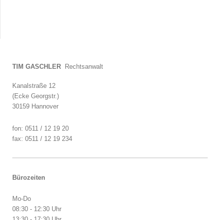
TIM GASCHLER
Rechtsanwalt
Kanalstraße 12
(Ecke Georgstr.)
30159 Hannover
fon: 0511 / 12 19 20
fax: 0511 / 12 19 234
Bürozeiten
Mo-Do
08:30 - 12:30 Uhr
13:30 - 17:30 Uhr